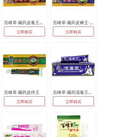
百峰草·藏药皮毒王草本抑菌乳膏
百峰草·藏药皮癣王·草本抑菌乳膏
立即购买
立即购买
百峰草·藏药皮痒王
百峰草·藏药湿毒王草本乳膏
立即购买
立即购买