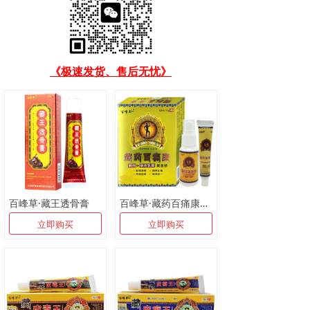
《极速发货、售后无忧》
百峰草·藏王透骨膏
百峰草·藏药百痛康（喷剂+草本乳膏）黄金装
立即购买
立即购买