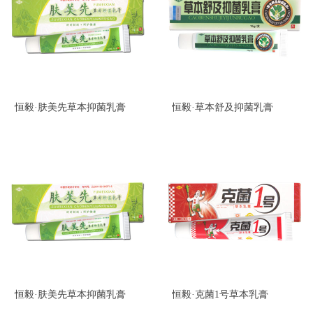
恒毅·肤美先草本抑菌乳膏
恒毅·草本舒及抑菌乳膏
恒毅·肤美先草本抑菌乳膏
恒毅·克菌1号草本乳膏