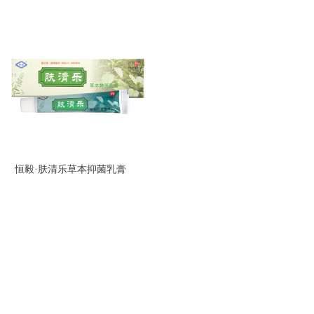
恒毅·肤清乐草本抑菌乳膏