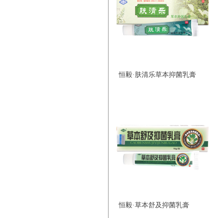
恒毅·肤清乐草本抑菌乳膏
恒毅·草本舒及抑菌乳膏